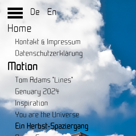
De
En
Home
Kontakt & Impressum
Datenschutzerklärung
Motion
Tom Adams "Lines"
Genuary 2024
Inspiration
You are the Universe
Ein Herbst-Spaziergang