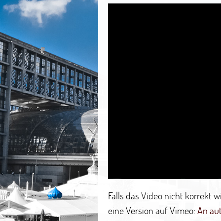
Falls das Video nicht korrekt 
eine Version auf Vimeo:
An au