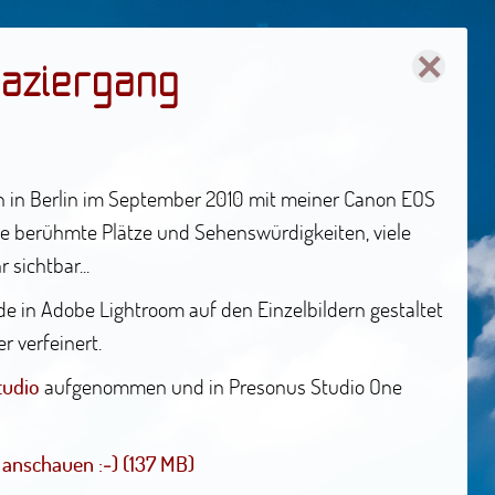
×
paziergang
h in Berlin im September 2010 mit meiner Canon EOS
le berühmte Plätze und Sehenswürdigkeiten, viele
sichtbar...
e in Adobe Lightroom auf den Einzelbildern gestaltet
r verfeinert.
tudio
aufgenommen und in Presonus Studio One
anschauen :-) (137 MB)